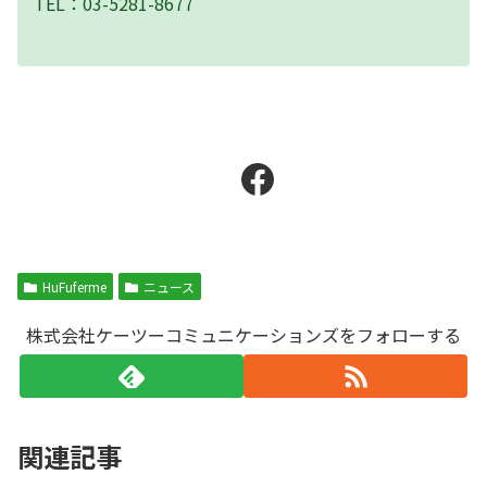
TEL：03-5281-8677
Facebook
HuFuferme
ニュース
株式会社ケーツーコミュニケーションズをフォローする
関連記事