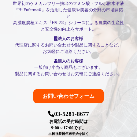
世界初のケミカルフリー抽出のフミン酸・フルボ酸水溶液
『HuFuferme®』を活用した健康や美容の分野の市場開拓
と
高濃度腐植エキス『HS-2®』シリーズによる農業の生産性
と安全性の向上をサポート。
法人のお客様
代理店に関するお問い合わせや製品に関することなど、
お気軽にご連絡ください。
個人のお客様
一般向け小売り商品もございます。
製品に関するお問い合わせはお気軽にご連絡ください。
お問い合わせフォーム
03-5281-8677
お電話の受付時間は
9:00～17:00です。
土日祝祭日年末年始を除く