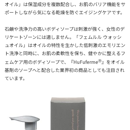
オイル」は保湿成分を複数配合し、お肌のバリア機能をサ
ポートしながら気になる乾燥を防ぐエイジングケアです。
石鹸や洗浄力の高いボディソープは刺激が強く、女性のデ
リケートゾーンには適しません。「フェムルル ウォッシ
ュオイル」はオイルの特性を生かした低刺激のエモリエン
ト洗浄と同時に、お肌の柔軟性を保ち、健やかに整えるフ
Ⓡ
ェムケア用のボディソープで、『HuFuferme
』をオイル
基剤のソープへと配合した業界初の商品としても注目され
ています。