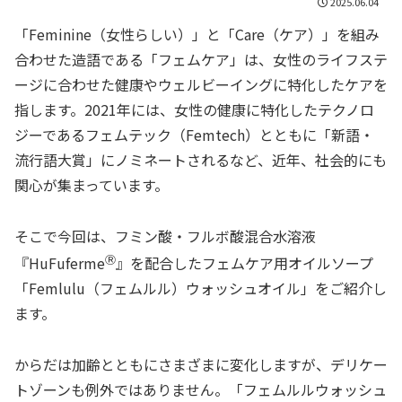
2025.06.04
「Feminine（女性らしい）」と「Care（ケア）」を組み
合わせた造語である「フェムケア」は、女性のライフステ
ージに合わせた健康やウェルビーイングに特化したケアを
指します。2021年には、女性の健康に特化したテクノロ
ジーであるフェムテック（Femtech）とともに「新語・
流行語大賞」にノミネートされるなど、近年、社会的にも
関心が集まっています。
そこで今回は、フミン酸・フルボ酸混合水溶液
Ⓡ
『HuFuferme
』を配合したフェムケア用オイルソープ
「Femlulu（フェムルル）ウォッシュオイル」をご紹介し
ます。
からだは加齢とともにさまざまに変化しますが、デリケー
トゾーンも例外ではありません。「フェムルルウォッシュ