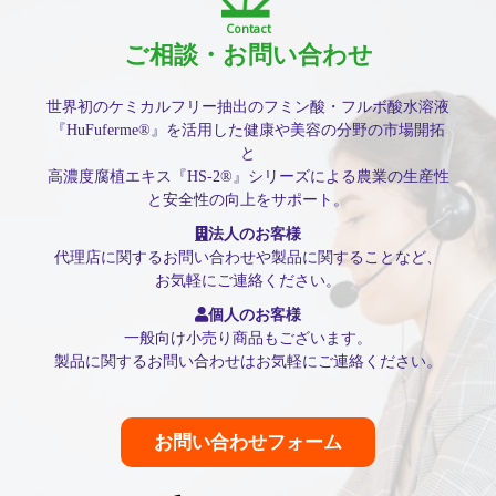
Contact
ご相談・お問い合わせ
世界初のケミカルフリー抽出のフミン酸・フルボ酸水溶液
『HuFuferme®』を活用した健康や美容の分野の市場開拓
と
高濃度腐植エキス『HS-2®』シリーズによる農業の生産性
と安全性の向上をサポート。
法人のお客様
代理店に関するお問い合わせや製品に関することなど、
お気軽にご連絡ください。
個人のお客様
一般向け小売り商品もございます。
製品に関するお問い合わせはお気軽にご連絡ください。
お問い合わせフォーム