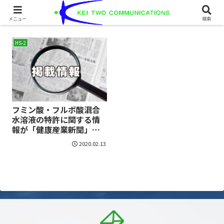
2020-02
メニュー
検索
HS-2
フミン酸・フルボ酸混合
水溶液の特許に関する情
報が「健康産業新聞」に
掲載
2020.02.13