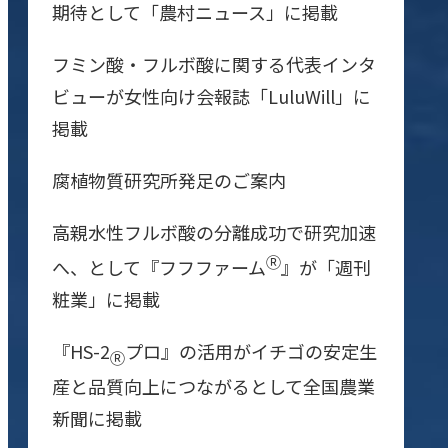
期待として「農村ニュース」に掲載
フミン酸・フルボ酸に関する代表インタ
ビューが女性向け会報誌「LuluWill」に
掲載
腐植物質研究所発足のご案内
高親水性フルボ酸の分離成功で研究加速
Ⓡ
へ、として『フフファーム
』が「週刊
粧業」に掲載
『HS-2
プロ』の活用がイチゴの安定生
Ⓡ
産と品質向上につながるとして全国農業
新聞に掲載