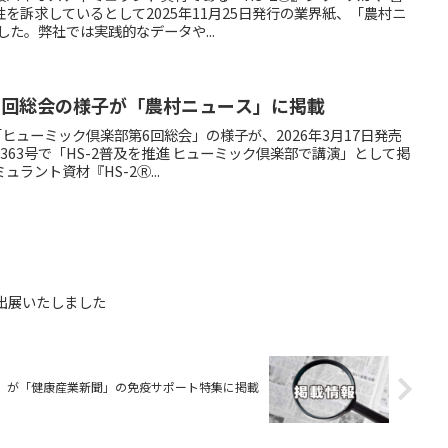
を訴求しているとして2025年11月25日発行の業界紙、「農村ニ
した。弊社では実践的なデータや...
6回総会の様子が「農村ニュース」に掲載
ヒューミック倶楽部第6回総会」の様子が、2026年3月17日発売
363号で「HS-2普及を推進 ヒューミック倶楽部で講演」として掲
ラント資材『HS-2Ⓡ...
に出展いたしました
』が「健康産業新聞」の免疫サポート特集に掲載