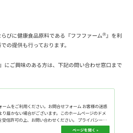
ならびに健康食品原料である『フフファーム
Ⓡ
』を利
料での提供も行っております。
』にご興味のある方は、下記の問い合わせ窓口まで
ォームをご利用ください。お問合せフォーム お客様の迷惑
より届かない場合がございます。このホームページのドメ
.jp＞を受信許可の上、お問い合わせください。 プライバシーポ
2021.04.30