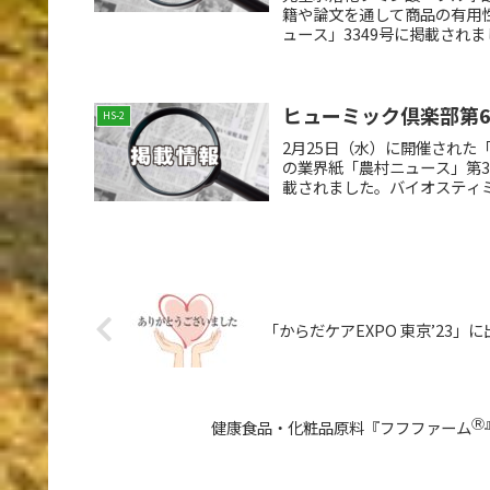
籍や論文を通して商品の有用性
ュース」3349号に掲載されま
ヒューミック倶楽部第
HS-2
2月25日（水）に開催された「
の業界紙「農村ニュース」第3
載されました。バイオスティミュ
「からだケアEXPO 東京’23」
Ⓡ
健康食品・化粧品原料『フフファーム