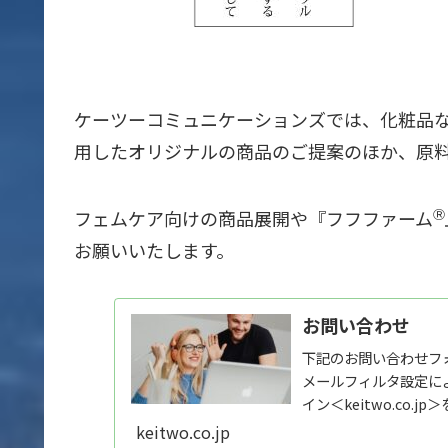
ケーツーコミュニケーションズでは、化粧品
用したオリジナルの商品のご提案のほか、原
フェムケア向けの商品展開や『フフファーム
Ⓡ
お願いいたします。
お問い合わせ
下記のお問い合わせフ
メールフィルタ設定に
イン＜keitwo.co
リシーに...
keitwo.co.jp