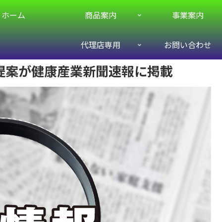
ホーム
商品案内
事業案内
代理店専用
お問い合わせ
提案が健康産業新聞速報に掲載