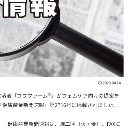
2023.04.14
水溶液『フフファーム
Ⓡ
』がフェムケア向けの提案を
、「健康産業新聞速報」第2716号に掲載されました。
健康産業新聞速報は、週二回（火・金）、FAXに