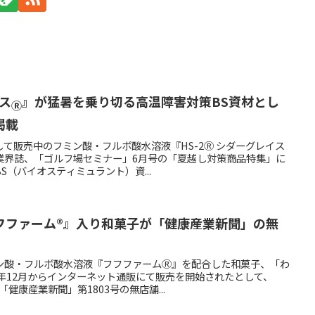
ス
』が猛暑を乗り切る高温障害対策BS資材とし
Ⓡ
掲載
て販売中のフミン酸・フルボ酸水溶液『HS-2Ⓡ シダーグレイス
売の業界誌、「ゴルフ場セミナー」6月号の「夏越し対策商品特集」に
S（バイオスティミュラント）資...
フファーム®』入り和菓子が「健康産業新聞」の無
ン酸・フルボ酸水溶液『フフファームⓇ』を配合した和菓子、「わ
年12月からインターネット通販にて販売を開始されたとして、
「健康産業新聞」第1803号の無店舗...