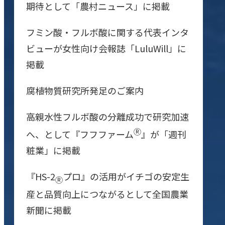
期待として「農村ニュース」に掲載
フミン酸・フルボ酸に関する代表インタ
ビューが女性向け会報誌「LuluWill」に
掲載
腐植物質研究所発足のご案内
高親水性フルボ酸の分離成功で研究加速
Ⓡ
へ、として『フフファーム
』が「週刊
粧業」に掲載
『HS-2
プロ』の活用がイチゴの安定生
Ⓡ
産と品質向上につながるとして全国農業
新聞に掲載