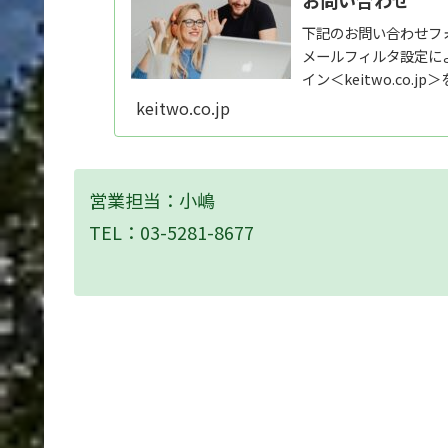
お問い合わせ
下記のお問い合わせフ
メールフィルタ設定に
イン＜keitwo.co
リシーに...
keitwo.co.jp
営業担当：小嶋
TEL：03-5281-8677