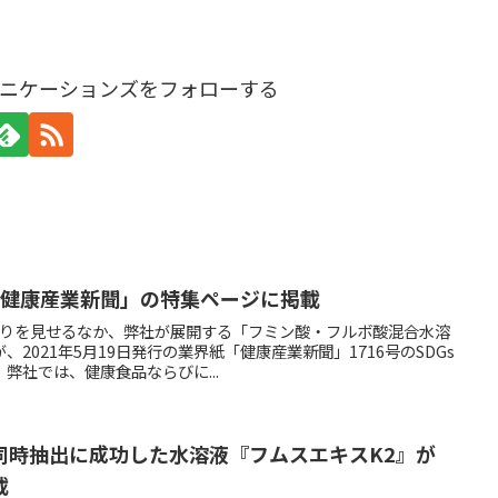
ニケーションズをフォローする
「健康産業新聞」の特集ページに掲載
まりを見せるなか、弊社が展開する「フミン酸・フルボ酸混合水溶
2021年5月19日発行の業界紙「健康産業新聞」1716号のSDGs
弊社では、健康食品ならびに...
同時抽出に成功した水溶液『フムスエキスK2』が
載