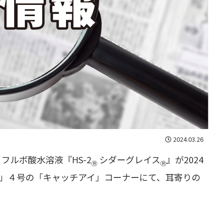
2024.03.26
ルボ酸水溶液『HS-2
シダーグレイス
』が2024
Ⓡ
Ⓡ
ー」４号の「キャッチアイ」コーナーにて、耳寄りの