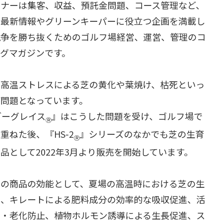
ミナーは集客、収益、預託金問題、コース管理など、
た最新情報やグリーンキーパーに役立つ企画を満載し
競争を勝ち抜くためのゴルフ場経営、運営、管理のコ
グマガジンです。
の高温ストレスによる芝の黄化や葉焼け、枯死といっ
問題となっています。
ーグレイス
』はこうした問題を受け、ゴルフ場で
Ⓡ
重ねた後、『HS-2
』シリーズのなかでも芝の生育
Ⓡ
品として2022年3月より販売を開始しています。
この商品の効能として、夏場の高温時における芝の生
進、キレートによる肥料成分の効率的な吸収促進、活
去・老化防止、植物ホルモン誘導による生長促進、ス