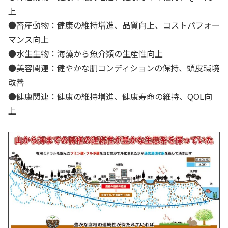
上
●畜産動物：健康の維持増進、品質向上、コストパフォー
マンス向上
●水生生物：海藻から魚介類の生産性向上
●美容関連：健やかな肌コンディションの保持、頭皮環境
改善
●健康関連：健康の維持増進、健康寿命の維持、QOL向
上