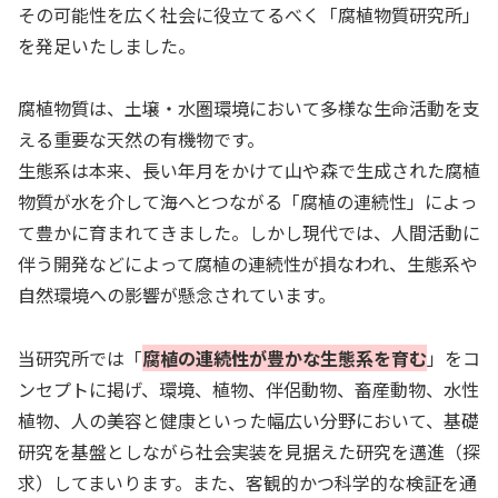
その可能性を広く社会に役立てるべく「腐植物質研究所」
を発足いたしました。
腐植物質は、土壌・水圏環境において多様な生命活動を支
える重要な天然の有機物です。
生態系は本来、長い年月をかけて山や森で生成された腐植
物質が水を介して海へとつながる「腐植の連続性」によっ
て豊かに育まれてきました。しかし現代では、人間活動に
伴う開発などによって腐植の連続性が損なわれ、生態系や
自然環境への影響が懸念されています。
当研究所では「
腐植の連続性が豊かな生態系を育む
」をコ
ンセプトに掲げ、環境、植物、伴侶動物、畜産動物、水性
植物、人の美容と健康といった幅広い分野において、基礎
研究を基盤としながら社会実装を見据えた研究を邁進（探
求）してまいります。また、客観的かつ科学的な検証を通