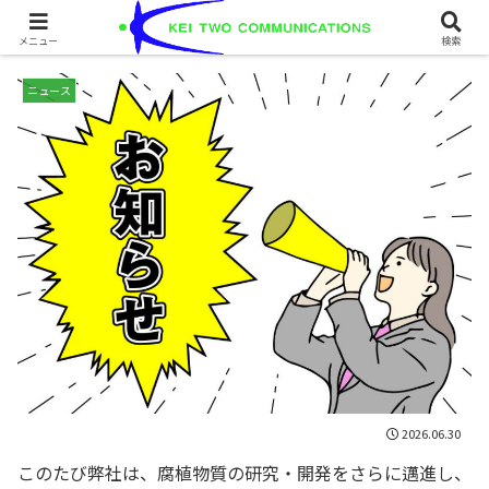
腐植物質研究所発足のご案内
メニュー
検索
ニュース
2026.06.30
このたび弊社は、腐植物質の研究・開発をさらに邁進し、