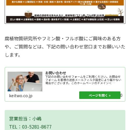
腐植物質研究所やフミン酸・フルボ酸にご興味のある方
や、ご質問などは、下記の問い合わせ窓口までお願いいた
します。
お問い合わせ
下記のお問い合わせフォームをご利用ください。お問合せ
フォーム お客様の迷惑メールフィルタ設定により届かない
場合がございます。このホームページのドメイン＜
keitwo.co.jp＞を受信許可の上、お問い合わせください。
プライバシーポリシーに...
2021.04.30
keitwo.co.jp
営業担当：小嶋
TEL：03-5281-8677